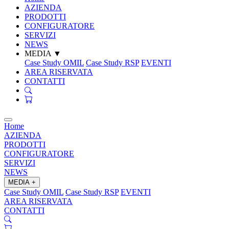
AZIENDA
PRODOTTI
CONFIGURATORE
SERVIZI
NEWS
MEDIA
▼
Case Study OMIL
Case Study RSP
EVENTI
AREA RISERVATA
CONTATTI
Home
AZIENDA
PRODOTTI
CONFIGURATORE
SERVIZI
NEWS
MEDIA
+
Case Study OMIL
Case Study RSP
EVENTI
AREA RISERVATA
CONTATTI