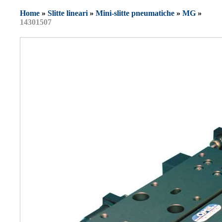
Home
»
Slitte lineari
»
Mini-slitte pneumatiche
»
MG
»
14301507