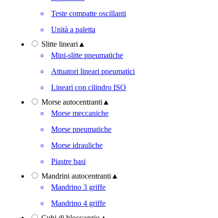
Teste compatte oscillanti
Unità a paletta
Slitte lineari
▲
Mini-slitte pneumatiche
Attuatori lineari pneumatici
Lineari con cilindro ISO
Morse autocentranti
▲
Morse meccaniche
Morse pneumatiche
Morse idrauliche
Piastre basi
Mandrini autocentranti
▲
Mandrino 3 griffe
Mandrino 4 griffe
Cubi di bloccaggio
▲