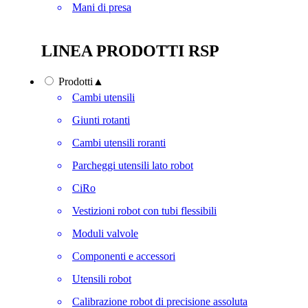
Mani di presa
LINEA PRODOTTI RSP
Prodotti
▲
Cambi utensili
Giunti rotanti
Cambi utensili roranti
Parcheggi utensili lato robot
CiRo
Vestizioni robot con tubi flessibili
Moduli valvole
Componenti e accessori
Utensili robot
Calibrazione robot di precisione assoluta