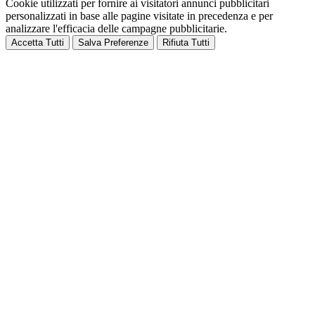
Cookie utilizzati per fornire ai visitatori annunci pubblicitari
personalizzati in base alle pagine visitate in precedenza e per
analizzare l'efficacia delle campagne pubblicitarie.
Accetta Tutti
Salva Preferenze
Rifiuta Tutti