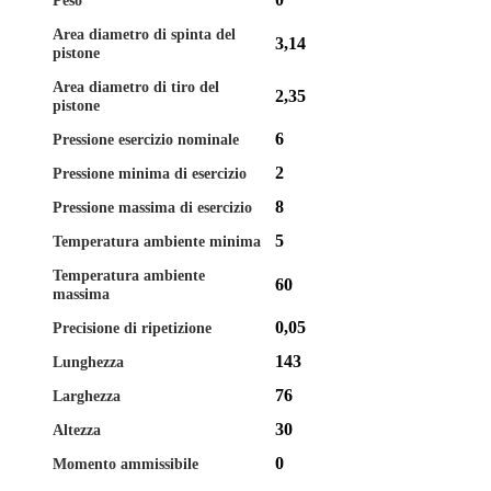
Area diametro di spinta del
3,14
pistone
Area diametro di tiro del
2,35
pistone
6
Pressione esercizio nominale
2
Pressione minima di esercizio
8
Pressione massima di esercizio
5
Temperatura ambiente minima
Temperatura ambiente
60
massima
0,05
Precisione di ripetizione
143
Lunghezza
76
Larghezza
30
Altezza
0
Momento ammissibile