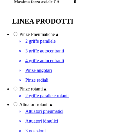
0
Massima forza assiale CA
LINEA PRODOTTI
Pinze Pneumatiche
▲
2 griffe parallele
3 griffe autocentranti
4 griffe autocentranti
Pinze angolari
Pinze radiali
Pinze rotanti
▲
2 griffe parallele rotanti
Attuatori rotanti
▲
Attuatori pneumatici
Attuatori idraulici
3 posizioni