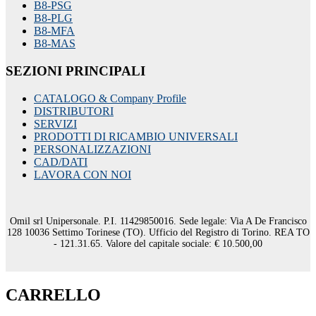
B8-PSG
B8-PLG
B8-MFA
B8-MAS
SEZIONI PRINCIPALI
CATALOGO & Company Profile
DISTRIBUTORI
SERVIZI
PRODOTTI DI RICAMBIO UNIVERSALI
PERSONALIZZAZIONI
CAD/DATI
LAVORA CON NOI
Omil srl Unipersonale. P.I. 11429850016. Sede legale: Via A De Francisco
128 10036 Settimo Torinese (TO). Ufficio del Registro di Torino. REA TO
- 121.31.65. Valore del capitale sociale: € 10.500,00
CARRELLO