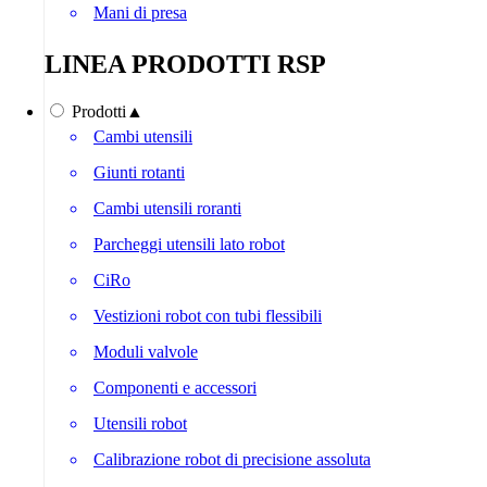
Mani di presa
LINEA PRODOTTI RSP
Prodotti
▲
Cambi utensili
Giunti rotanti
Cambi utensili roranti
Parcheggi utensili lato robot
CiRo
Vestizioni robot con tubi flessibili
Moduli valvole
Componenti e accessori
Utensili robot
Calibrazione robot di precisione assoluta