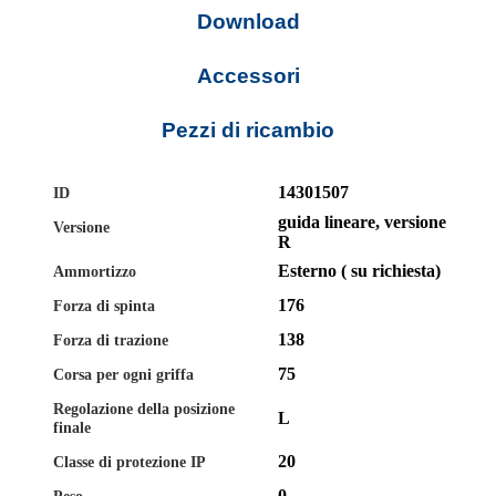
Download
Accessori
Pezzi di ricambio
14301507
ID
guida lineare, versione
Versione
R
Esterno ( su richiesta)
Ammortizzo
176
Forza di spinta
138
Forza di trazione
75
Corsa per ogni griffa
Regolazione della posizione
L
finale
20
Classe di protezione IP
0
Peso