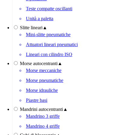
Teste compatte oscillanti
Unità a paletta
Slitte lineari
▲
Mini-slitte pneumatiche
Attuatori lineari pneumatici
Lineari con cilindro ISO
Morse autocentranti
▲
Morse meccaniche
Morse pneumatiche
Morse idrauliche
Piastre basi
Mandrini autocentranti
▲
Mandrino 3 griffe
Mandrino 4 griffe