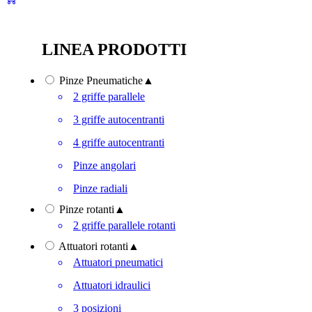
LINEA PRODOTTI
Pinze Pneumatiche
▲
2 griffe parallele
3 griffe autocentranti
4 griffe autocentranti
Pinze angolari
Pinze radiali
Pinze rotanti
▲
2 griffe parallele rotanti
Attuatori rotanti
▲
Attuatori pneumatici
Attuatori idraulici
3 posizioni