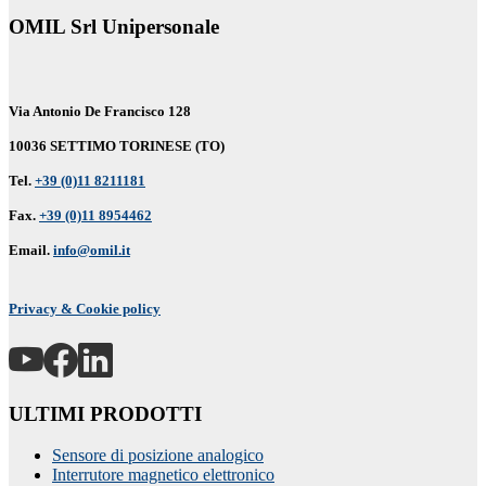
OMIL Srl Unipersonale
Via Antonio De Francisco 128
10036 SETTIMO TORINESE (TO)
Tel.
+39 (0)11 8211181
Fax.
+39 (0)11 8954462
Email.
info@omil.it
Privacy & Cookie policy
ULTIMI PRODOTTI
Sensore di posizione analogico
Interrutore magnetico elettronico