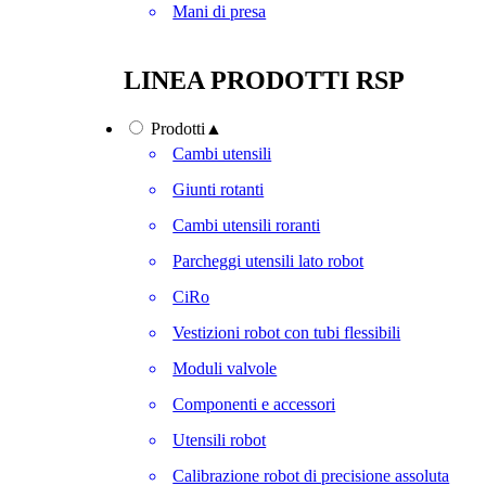
Mani di presa
LINEA PRODOTTI RSP
Prodotti
▲
Cambi utensili
Giunti rotanti
Cambi utensili roranti
Parcheggi utensili lato robot
CiRo
Vestizioni robot con tubi flessibili
Moduli valvole
Componenti e accessori
Utensili robot
Calibrazione robot di precisione assoluta