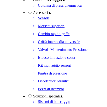
Colonna di presa pneumatica
Accessori
▲
Sensori
Morsetti superiori
Cambio rapido griffe
Griffa intermedia universale
Valvola Mantenimento Pressione
Blocco limitazione corsa
Kit montaggio sensori
Piastra di pressione
Deceleratori idraulici
Pezzi di ricambio
Soluzioni speciali
▲
Sistemi di bloccaggio