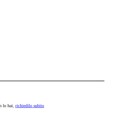
n lo hai,
richiedilo subito