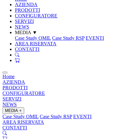
AZIENDA
PRODOTTI
CONFIGURATORE
SERVIZI
NEWS
MEDIA
▼
Case Study OMIL
Case Study RSP
EVENTI
AREA RISERVATA
CONTATTI
Home
AZIENDA
PRODOTTI
CONFIGURATORE
SERVIZI
NEWS
MEDIA
+
Case Study OMIL
Case Study RSP
EVENTI
AREA RISERVATA
CONTATTI