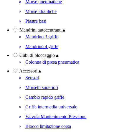
Morse pneumatiche
Morse idrauliche
Piastre basi
Mandrini autocentranti
▲
Mandrino 3 griffe
Mandrino 4 griffe
Cubi di bloccaggio
▲
Colonna di presa pneumatica
Accessori
▲
Sensori
Morsetti superiori
Cambio rapido griffe
Griffa intermedia universale
Valvola Mantenimento Pressione
Blocco limitazione corsa