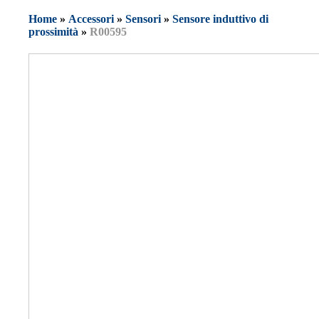
Home
»
Accessori
»
Sensori
»
Sensore induttivo di
prossimità
»
R00595