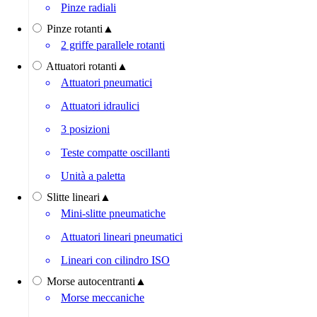
Pinze radiali
Pinze rotanti
▲
2 griffe parallele rotanti
Attuatori rotanti
▲
Attuatori pneumatici
Attuatori idraulici
3 posizioni
Teste compatte oscillanti
Unità a paletta
Slitte lineari
▲
Mini-slitte pneumatiche
Attuatori lineari pneumatici
Lineari con cilindro ISO
Morse autocentranti
▲
Morse meccaniche