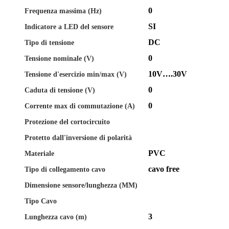
0
Frequenza massima (Hz)
SI
Indicatore a LED del sensore
DC
Tipo di tensione
0
Tensione nominale (V)
10V….30V
Tensione d'esercizio min/max (V)
0
Caduta di tensione (V)
0
Corrente max di commutazione (A)
Protezione del cortocircuito
Protetto dall'inversione di polarità
PVC
Materiale
cavo free
Tipo di collegamento cavo
Dimensione sensore/lunghezza (MM)
Tipo Cavo
3
Lunghezza cavo (m)