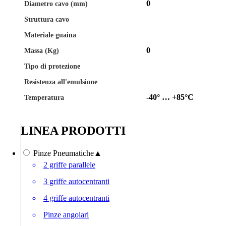
0
Diametro cavo (mm)
Struttura cavo
Materiale guaina
0
Massa (Kg)
Tipo di protezione
Resistenza all'emulsione
-40° … +85°C
Temperatura
LINEA PRODOTTI
Pinze Pneumatiche
▲
2 griffe parallele
3 griffe autocentranti
4 griffe autocentranti
Pinze angolari