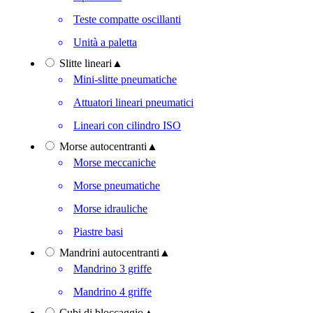
Teste compatte oscillanti
Unità a paletta
Slitte lineari
▲
Mini-slitte pneumatiche
Attuatori lineari pneumatici
Lineari con cilindro ISO
Morse autocentranti
▲
Morse meccaniche
Morse pneumatiche
Morse idrauliche
Piastre basi
Mandrini autocentranti
▲
Mandrino 3 griffe
Mandrino 4 griffe
Cubi di bloccaggio
▲