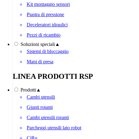
Kit montaggio sensori
Piastra di pressione
Deceleratori idraulici
Pezzi di ricambio
Soluzioni speciali
▲
Sistemi di bloccaggio
Mani di presa
LINEA PRODOTTI RSP
Prodotti
▲
Cambi utensili
Giunti rotanti
Cambi utensili roranti
Parcheggi utensili lato robot
CiRo