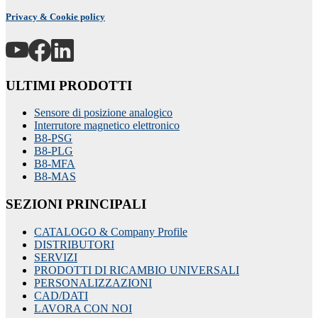
Privacy & Cookie policy
ULTIMI PRODOTTI
Sensore di posizione analogico
Interrutore magnetico elettronico
B8-PSG
B8-PLG
B8-MFA
B8-MAS
SEZIONI PRINCIPALI
CATALOGO & Company Profile
DISTRIBUTORI
SERVIZI
PRODOTTI DI RICAMBIO UNIVERSALI
PERSONALIZZAZIONI
CAD/DATI
LAVORA CON NOI