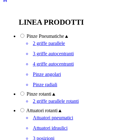
LINEA PRODOTTI
Pinze Pneumatiche
▲
2 griffe parallele
3 griffe autocentranti
4 griffe autocentranti
Pinze angolari
Pinze radiali
Pinze rotanti
▲
2 griffe parallele rotanti
Attuatori rotanti
▲
Attuatori pneumatici
Attuatori idraulici
3 posizioni