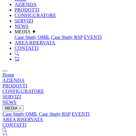
AZIENDA
PRODOTTI
CONFIGURATORE
SERVIZI
NEWS
MEDIA
▼
Case Study OMIL
Case Study RSP
EVENTI
AREA RISERVATA
CONTATTI
Home
AZIENDA
PRODOTTI
CONFIGURATORE
SERVIZI
NEWS
MEDIA
+
Case Study OMIL
Case Study RSP
EVENTI
AREA RISERVATA
CONTATTI