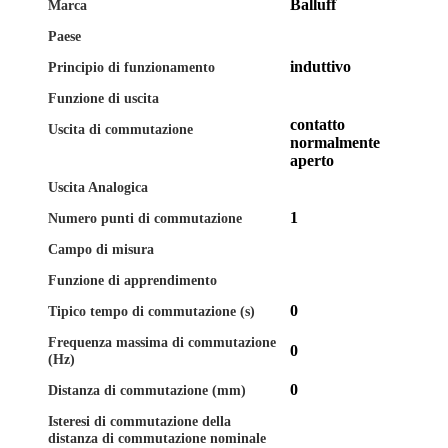
Balluff
Marca
Paese
induttivo
Principio di funzionamento
Funzione di uscita
contatto
Uscita di commutazione
normalmente
aperto
Uscita Analogica
1
Numero punti di commutazione
Campo di misura
Funzione di apprendimento
0
Tipico tempo di commutazione (s)
Frequenza massima di commutazione
0
(Hz)
0
Distanza di commutazione (mm)
Isteresi di commutazione della
distanza di commutazione nominale