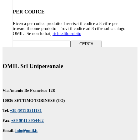
PER CODICE
Ricerca per codice prodotto. Inserisci il codice a 8 cifre per
trovare il nome prodotto. Trovi il codice ad 8 cifre sul catalogo
OMIL. Se non lo hai,
richiedilo subito
OMIL Srl Unipersonale
Via Antonio De Francisco 128
10036 SETTIMO TORINESE (TO)
Tel.
+39 (0)11 8211181
Fax.
+39 (0)11 8954462
Email.
info@omil.it