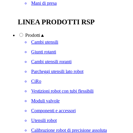
Mani di presa
LINEA PRODOTTI RSP
Prodotti
▲
Cambi utensili
Giunti rotanti
Cambi utensili roranti
Parcheggi utensili lato robot
CiRo
Vestizioni robot con tubi flessibili
Moduli valvole
Componenti e accessori
Utensili robot
Calibrazione robot di precisione assoluta