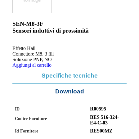
SEN-M8-3F
Sensori induttivi di prossimità
Effetto Hall
Connettore M8, 3 fili
Soluzione PNP, NO
Aggiungi al carrello
Specifiche tecniche
Download
R00595
ID
BES 516-324-
Codice Fornitore
E4-C-03
BES00MZ
Id Fornitore