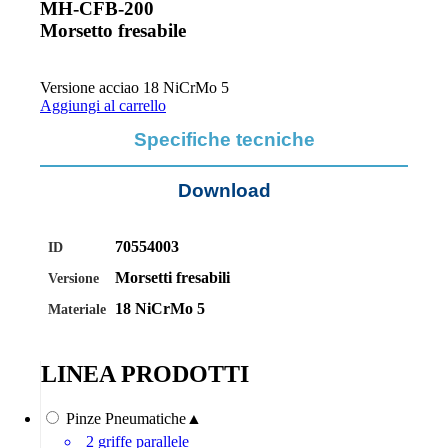
MH-CFB-200
Morsetto fresabile
Versione acciao 18 NiCrMo 5
Aggiungi al carrello
Specifiche tecniche
Download
70554003
ID
Morsetti fresabili
Versione
18 NiCrMo 5
Materiale
LINEA PRODOTTI
Pinze Pneumatiche
▲
2 griffe parallele