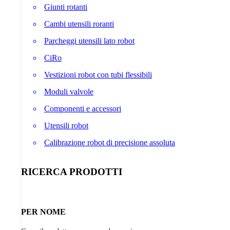
Giunti rotanti
Cambi utensili roranti
Parcheggi utensili lato robot
CiRo
Vestizioni robot con tubi flessibili
Moduli valvole
Componenti e accessori
Utensili robot
Calibrazione robot di precisione assoluta
RICERCA PRODOTTI
PER NOME