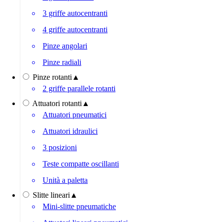
3 griffe autocentranti
4 griffe autocentranti
Pinze angolari
Pinze radiali
Pinze rotanti
▲
2 griffe parallele rotanti
Attuatori rotanti
▲
Attuatori pneumatici
Attuatori idraulici
3 posizioni
Teste compatte oscillanti
Unità a paletta
Slitte lineari
▲
Mini-slitte pneumatiche