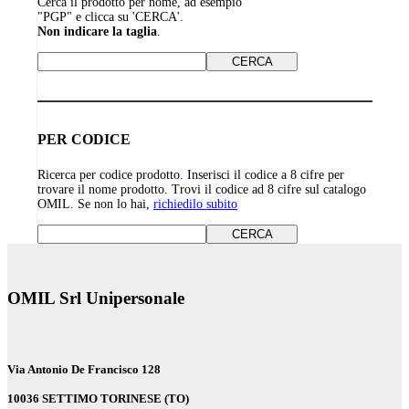
Cerca il prodotto per nome, ad esempio
"PGP" e clicca su 'CERCA'.
Non indicare la taglia
.
PER CODICE
Ricerca per codice prodotto. Inserisci il codice a 8 cifre per
trovare il nome prodotto. Trovi il codice ad 8 cifre sul catalogo
OMIL. Se non lo hai,
richiedilo subito
OMIL Srl Unipersonale
Via Antonio De Francisco 128
10036 SETTIMO TORINESE (TO)