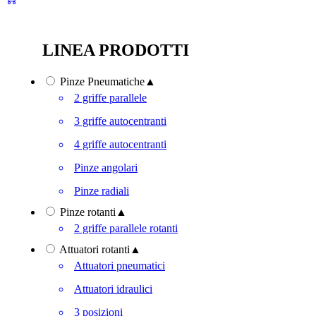
LINEA PRODOTTI
Pinze Pneumatiche
▲
2 griffe parallele
3 griffe autocentranti
4 griffe autocentranti
Pinze angolari
Pinze radiali
Pinze rotanti
▲
2 griffe parallele rotanti
Attuatori rotanti
▲
Attuatori pneumatici
Attuatori idraulici
3 posizioni