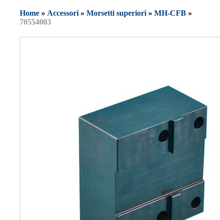
Home
»
Accessori
»
Morsetti superiori
»
MH-CFB
»
70554003