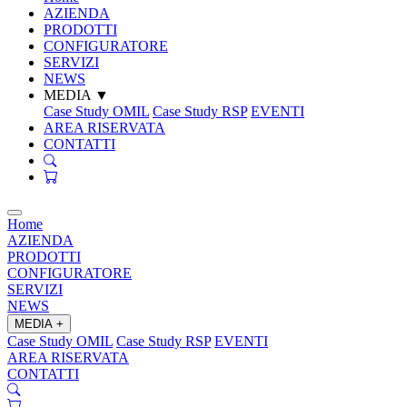
AZIENDA
PRODOTTI
CONFIGURATORE
SERVIZI
NEWS
MEDIA
▼
Case Study OMIL
Case Study RSP
EVENTI
AREA RISERVATA
CONTATTI
Home
AZIENDA
PRODOTTI
CONFIGURATORE
SERVIZI
NEWS
MEDIA
+
Case Study OMIL
Case Study RSP
EVENTI
AREA RISERVATA
CONTATTI