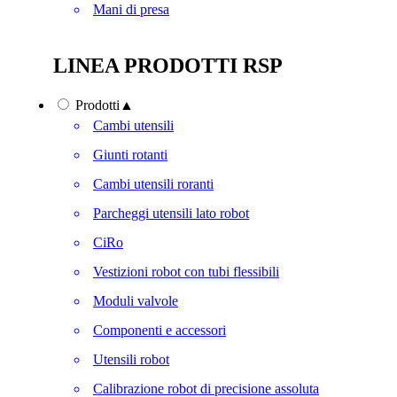
Mani di presa
LINEA PRODOTTI RSP
Prodotti
▲
Cambi utensili
Giunti rotanti
Cambi utensili roranti
Parcheggi utensili lato robot
CiRo
Vestizioni robot con tubi flessibili
Moduli valvole
Componenti e accessori
Utensili robot
Calibrazione robot di precisione assoluta