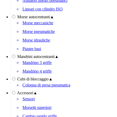
Attuatori lineari pneumatici
Lineari con cilindro ISO
Morse autocentranti
▲
Morse meccaniche
Morse pneumatiche
Morse idrauliche
Piastre basi
Mandrini autocentranti
▲
Mandrino 3 griffe
Mandrino 4 griffe
Cubi di bloccaggio
▲
Colonna di presa pneumatica
Accessori
▲
Sensori
Morsetti superiori
Cambio rapido griffe