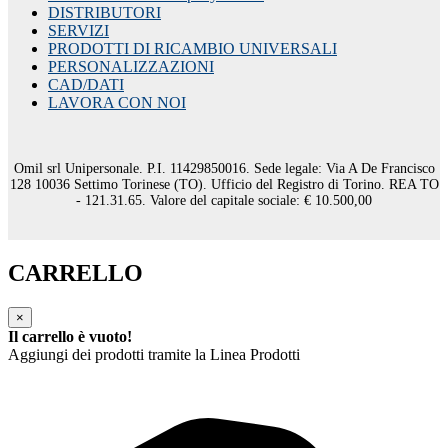
DISTRIBUTORI
SERVIZI
PRODOTTI DI RICAMBIO UNIVERSALI
PERSONALIZZAZIONI
CAD/DATI
LAVORA CON NOI
Omil srl Unipersonale. P.I. 11429850016. Sede legale: Via A De Francisco
128 10036 Settimo Torinese (TO). Ufficio del Registro di Torino. REA TO
- 121.31.65. Valore del capitale sociale: € 10.500,00
CARRELLO
×
Il carrello è vuoto!
Aggiungi dei prodotti tramite la Linea Prodotti