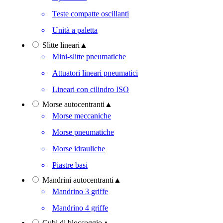
Teste compatte oscillanti
Unità a paletta
Slitte lineari
▲
Mini-slitte pneumatiche
Attuatori lineari pneumatici
Lineari con cilindro ISO
Morse autocentranti
▲
Morse meccaniche
Morse pneumatiche
Morse idrauliche
Piastre basi
Mandrini autocentranti
▲
Mandrino 3 griffe
Mandrino 4 griffe
Cubi di bloccaggio
▲