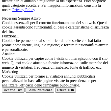
mentre altri ci aiutano a migliorare la tua esperienza. Puoi scegliere
quali categorie accettare. Per maggiori informazioni, consulta la
nostra
Privacy Policy
Necessari
Sempre Attivo
Cookie essenziali per il corretto funzionamento del sito web. Questi
cookie garantiscono funzionalità di base e caratteristiche di sicurezza
del sito.
Funzionali
Cookie che permettono al sito di ricordare le scelte che hai fatto
(come nome utente, lingua o regione) e fornire funzionalità avanzate
e personalizzate.
Analitici
Cookie utilizzati per capire come i visitatori interagiscono con il sito
web. Questi cookie aiutano a fornire informazioni sulle metriche del
numero di visitatori, frequenza di rimbalzo, fonte di traffico, ecc.
Marketing
Cookie utilizzati per fornire ai visitatori annunci pubblicitari
personalizzati in base alle pagine visitate in precedenza e per
analizzare l'efficacia delle campagne pubblicitarie.
Accetta Tutti
Salva Preferenze
Rifiuta Tutti