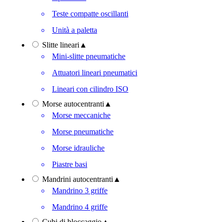
Teste compatte oscillanti
Unità a paletta
Slitte lineari
▲
Mini-slitte pneumatiche
Attuatori lineari pneumatici
Lineari con cilindro ISO
Morse autocentranti
▲
Morse meccaniche
Morse pneumatiche
Morse idrauliche
Piastre basi
Mandrini autocentranti
▲
Mandrino 3 griffe
Mandrino 4 griffe
Cubi di bloccaggio
▲