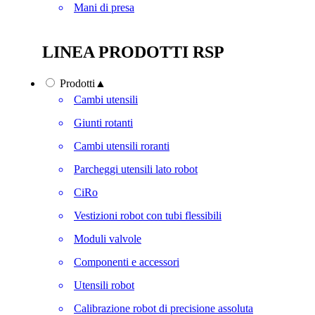
Mani di presa
LINEA PRODOTTI RSP
Prodotti
▲
Cambi utensili
Giunti rotanti
Cambi utensili roranti
Parcheggi utensili lato robot
CiRo
Vestizioni robot con tubi flessibili
Moduli valvole
Componenti e accessori
Utensili robot
Calibrazione robot di precisione assoluta