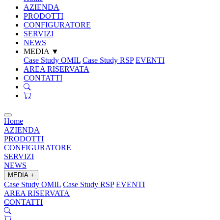
AZIENDA
PRODOTTI
CONFIGURATORE
SERVIZI
NEWS
MEDIA
▼
Case Study OMIL
Case Study RSP
EVENTI
AREA RISERVATA
CONTATTI
Home
AZIENDA
PRODOTTI
CONFIGURATORE
SERVIZI
NEWS
MEDIA
+
Case Study OMIL
Case Study RSP
EVENTI
AREA RISERVATA
CONTATTI