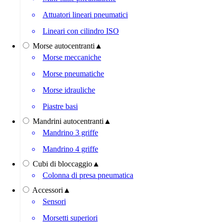
Attuatori lineari pneumatici
Lineari con cilindro ISO
Morse autocentranti
▲
Morse meccaniche
Morse pneumatiche
Morse idrauliche
Piastre basi
Mandrini autocentranti
▲
Mandrino 3 griffe
Mandrino 4 griffe
Cubi di bloccaggio
▲
Colonna di presa pneumatica
Accessori
▲
Sensori
Morsetti superiori