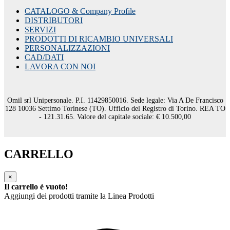
CATALOGO & Company Profile
DISTRIBUTORI
SERVIZI
PRODOTTI DI RICAMBIO UNIVERSALI
PERSONALIZZAZIONI
CAD/DATI
LAVORA CON NOI
Omil srl Unipersonale. P.I. 11429850016. Sede legale: Via A De Francisco
128 10036 Settimo Torinese (TO). Ufficio del Registro di Torino. REA TO
- 121.31.65. Valore del capitale sociale: € 10.500,00
CARRELLO
×
Il carrello è vuoto!
Aggiungi dei prodotti tramite la Linea Prodotti