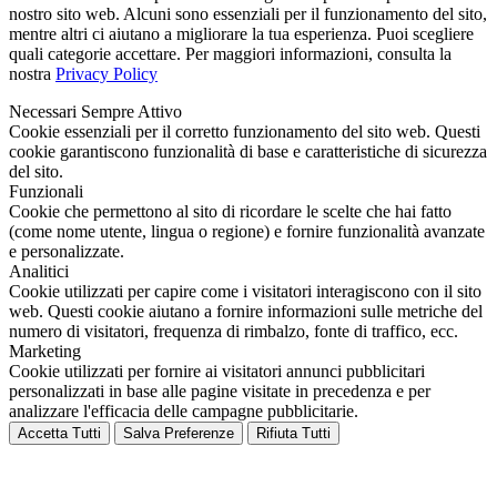
nostro sito web. Alcuni sono essenziali per il funzionamento del sito,
mentre altri ci aiutano a migliorare la tua esperienza. Puoi scegliere
quali categorie accettare. Per maggiori informazioni, consulta la
nostra
Privacy Policy
Necessari
Sempre Attivo
Cookie essenziali per il corretto funzionamento del sito web. Questi
cookie garantiscono funzionalità di base e caratteristiche di sicurezza
del sito.
Funzionali
Cookie che permettono al sito di ricordare le scelte che hai fatto
(come nome utente, lingua o regione) e fornire funzionalità avanzate
e personalizzate.
Analitici
Cookie utilizzati per capire come i visitatori interagiscono con il sito
web. Questi cookie aiutano a fornire informazioni sulle metriche del
numero di visitatori, frequenza di rimbalzo, fonte di traffico, ecc.
Marketing
Cookie utilizzati per fornire ai visitatori annunci pubblicitari
personalizzati in base alle pagine visitate in precedenza e per
analizzare l'efficacia delle campagne pubblicitarie.
Accetta Tutti
Salva Preferenze
Rifiuta Tutti