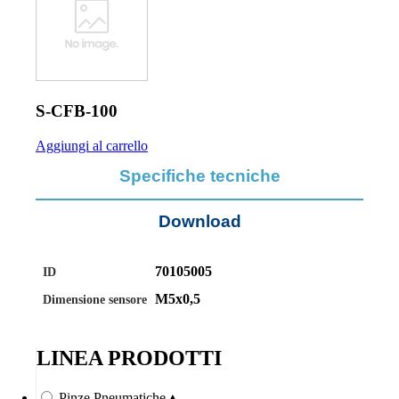
S-CFB-100
Aggiungi al carrello
Specifiche tecniche
Download
70105005
ID
M5x0,5
Dimensione sensore
LINEA PRODOTTI
Pinze Pneumatiche
▲