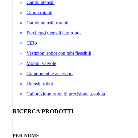
Cambi utensili
Giunti rotanti
Cambi utensili roranti
Parcheggi utensili lato robot
CiRo
Vestizioni robot con tubi flessibili
Moduli valvole
Componenti e accessori
Utensili robot
Calibrazione robot di precisione assoluta
RICERCA PRODOTTI
PER NOME