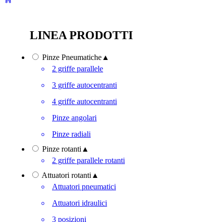
LINEA PRODOTTI
Pinze Pneumatiche
▲
2 griffe parallele
3 griffe autocentranti
4 griffe autocentranti
Pinze angolari
Pinze radiali
Pinze rotanti
▲
2 griffe parallele rotanti
Attuatori rotanti
▲
Attuatori pneumatici
Attuatori idraulici
3 posizioni