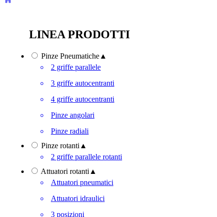
LINEA PRODOTTI
Pinze Pneumatiche
▲
2 griffe parallele
3 griffe autocentranti
4 griffe autocentranti
Pinze angolari
Pinze radiali
Pinze rotanti
▲
2 griffe parallele rotanti
Attuatori rotanti
▲
Attuatori pneumatici
Attuatori idraulici
3 posizioni