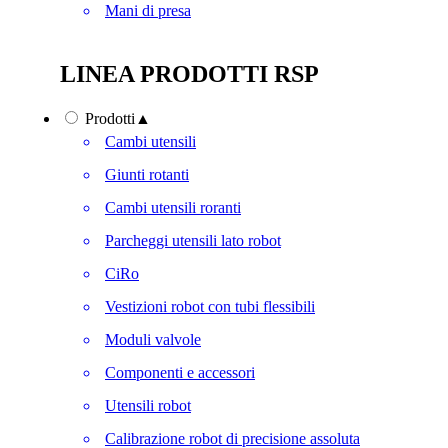
Mani di presa
LINEA PRODOTTI RSP
Prodotti
▲
Cambi utensili
Giunti rotanti
Cambi utensili roranti
Parcheggi utensili lato robot
CiRo
Vestizioni robot con tubi flessibili
Moduli valvole
Componenti e accessori
Utensili robot
Calibrazione robot di precisione assoluta