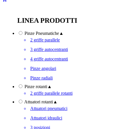
LINEA PRODOTTI
Pinze Pneumatiche
▲
2 griffe parallele
3 griffe autocentranti
4 griffe autocentranti
Pinze angolari
Pinze radiali
Pinze rotanti
▲
2 griffe parallele rotanti
Attuatori rotanti
▲
Attuatori pneumatici
Attuatori idraulici
3 posizioni