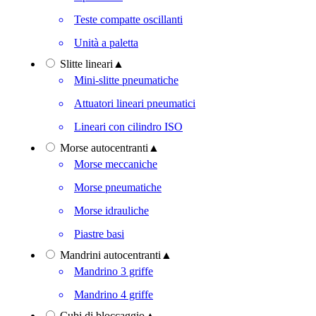
Teste compatte oscillanti
Unità a paletta
Slitte lineari
▲
Mini-slitte pneumatiche
Attuatori lineari pneumatici
Lineari con cilindro ISO
Morse autocentranti
▲
Morse meccaniche
Morse pneumatiche
Morse idrauliche
Piastre basi
Mandrini autocentranti
▲
Mandrino 3 griffe
Mandrino 4 griffe
Cubi di bloccaggio
▲