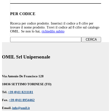
PER CODICE
Ricerca per codice prodotto. Inserisci il codice a 8 cifre per
trovare il nome prodotto. Trovi il codice ad 8 cifre sul catalogo
OMIL. Se non lo hai,
richiedilo subito
OMIL Srl Unipersonale
Via Antonio De Francisco 128
10036 SETTIMO TORINESE (TO)
Tel.
+39 (0)11 8211181
Fax.
+39 (0)11 8954462
Email.
info@omil.it