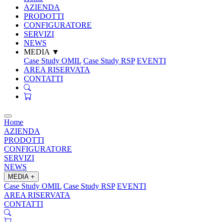
AZIENDA
PRODOTTI
CONFIGURATORE
SERVIZI
NEWS
MEDIA
▼
Case Study OMIL
Case Study RSP
EVENTI
AREA RISERVATA
CONTATTI
Home
AZIENDA
PRODOTTI
CONFIGURATORE
SERVIZI
NEWS
MEDIA
+
Case Study OMIL
Case Study RSP
EVENTI
AREA RISERVATA
CONTATTI