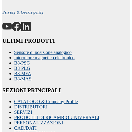
Privacy & Cookie policy
ULTIMI PRODOTTI
Sensore di posizione analogico
Interrutore magnetico elettronico
B8-PSG
B8-PLG
B8-MFA
B8-MAS
SEZIONI PRINCIPALI
CATALOGO & Company Profile
DISTRIBUTORI
SERVIZI
PRODOTTI DI RICAMBIO UNIVERSALI
PERSONALIZZAZIONI
CAD/DATI