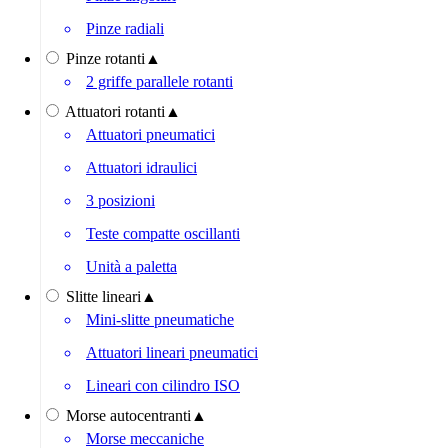
Pinze radiali
Pinze rotanti
▲
2 griffe parallele rotanti
Attuatori rotanti
▲
Attuatori pneumatici
Attuatori idraulici
3 posizioni
Teste compatte oscillanti
Unità a paletta
Slitte lineari
▲
Mini-slitte pneumatiche
Attuatori lineari pneumatici
Lineari con cilindro ISO
Morse autocentranti
▲
Morse meccaniche