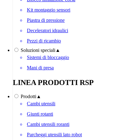
Kit montaggio sensori
Piastra di pressione
Deceleratori idraulici
Pezzi di ricambio
Soluzioni speciali
▲
Sistemi di bloccaggio
Mani di presa
LINEA PRODOTTI RSP
Prodotti
▲
Cambi utensili
Giunti rotanti
Cambi utensili roranti
Parcheggi utensili lato robot