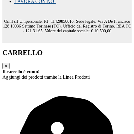
LAVORA CON NOI
Omil srl Unipersonale. P.I. 11429850016. Sede legale: Via A De Francisco
128 10036 Settimo Torinese (TO). Ufficio del Registro di Torino. REA TO
- 121.31.65. Valore del capitale sociale: € 10.500,00
CARRELLO
×
Il carrello è vuoto!
Aggiungi dei prodotti tramite la Linea Prodotti